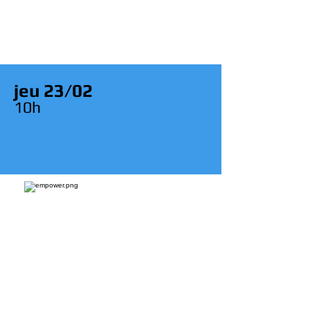
jeu 23/02
10
h