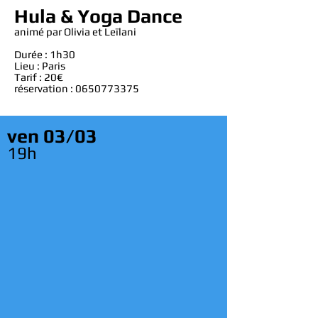
Hula & Yoga Dance
animé par Olivia et Leïlani
Durée : 1h30
Lieu : Paris
Tarif : 20€
réservation :
0650773375
ven
03/03
19h