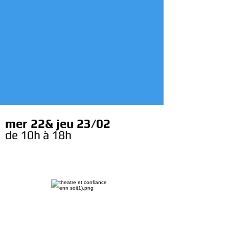
mer 22& jeu 23/02
de 10h à 18h