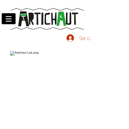
Se connecter