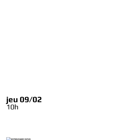
jeu 09/02
10
h