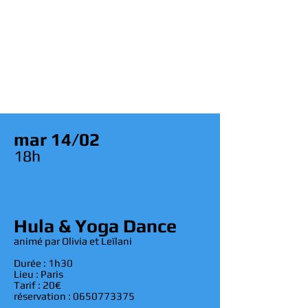
mar 14/02
18h
Hula & Yoga Dance
animé par Olivia et Leïlani
Durée : 1h30
Lieu : Paris
Tarif : 20€
réservation :
0650773375