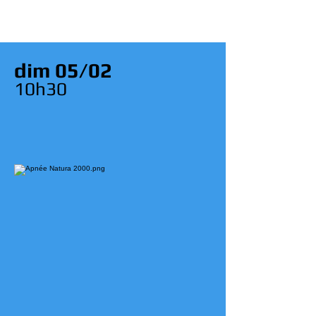
dim 05/02
10
h30