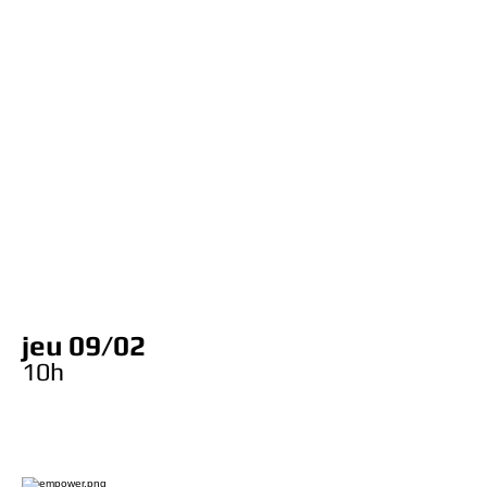
jeu 09/02
10
h