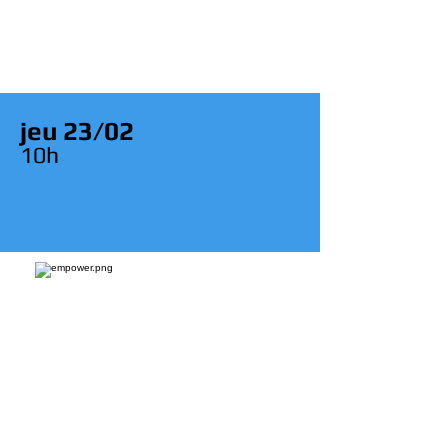
jeu 23/02
10
h