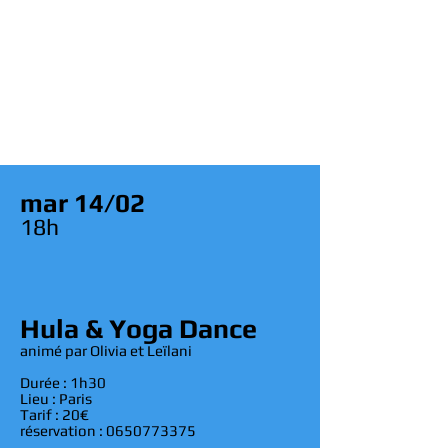
mar 14/02
18h
Hula & Yoga Dance
animé par Olivia et Leïlani
Durée : 1h30
Lieu : Paris
Tarif : 20€
réservation :
0650773375