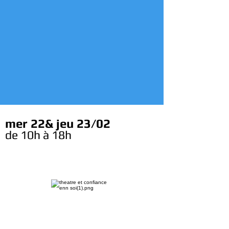
mer 22& jeu 23/02
de 10h à 18h