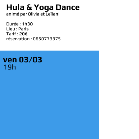
Hula & Yoga Dance
animé par Olivia et Leïlani
Durée : 1h30
Lieu : Paris
Tarif : 20€
réservation :
0650773375
ven
03/03
19h