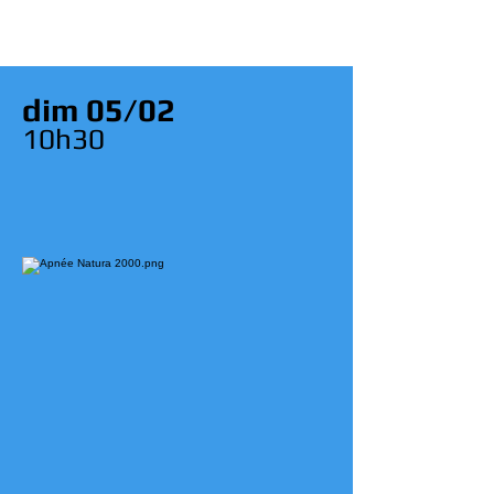
dim 05/02
10
h30