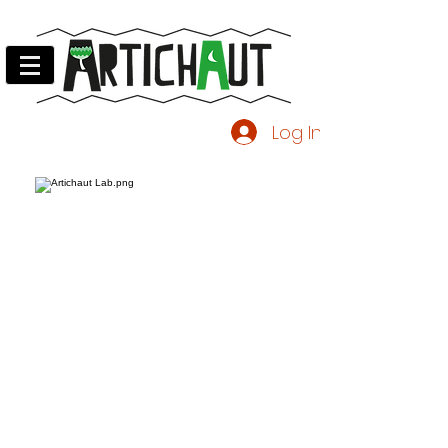
Log In